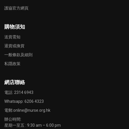
護協官方網頁
購物須知
送貨需知
退貨或換貨
一般條款及細則
私隱政策
網店聯絡
電話: 2314 6943
Whatsapp:
6206 4323
電郵:
online@nurse.org.hk
辦公時間:
星期一至五 : 9:30 am – 6:00 pm