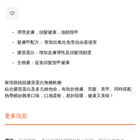
彈滑皮膚，頭髮健康，強韌指甲
髮膚甲配方： 幫助抗氧化免受自由基侵害
膠原蛋白：增加皮膚彈性及頭髮强韌度
生物素：促進頭髮指甲健康
家得路靚靚膠原蛋白無糖軟糖
結合膠原蛋白及多元維他命，有助於煥膚、亮髮、美甲。同時搭配
熱帶繽紛雜果口味，口感柔軟，易於咀嚼，健康又美味！
更多信息