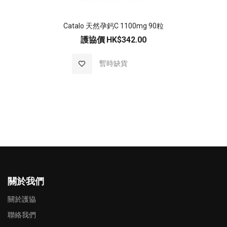
Catalo 天然孕鈣C 1100mg 90粒
護協價
HK$342.00
加入至願望清單
暫時缺貨
關於我們
關於護協
聯絡我們