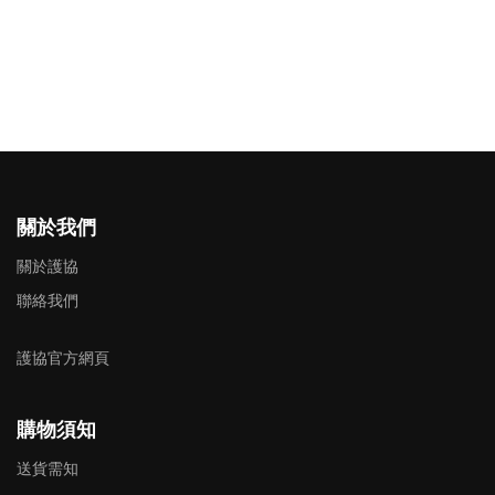
關於我們
關於護協
聯絡我們
護協官方網頁
購物須知
送貨需知