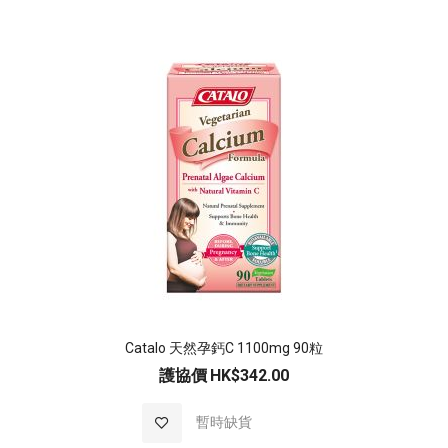
Catalo 天然孕鈣C 1100mg 90粒
護協價
HK$342.00
加入至願望清單
暫時缺貨