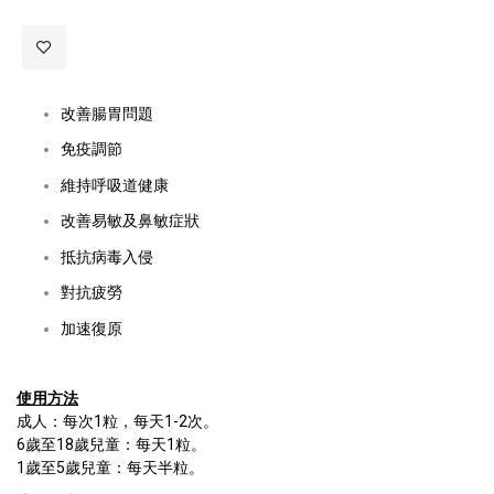
改善腸胃問題
免疫調節
維持呼吸道健康
改善易敏及鼻敏症狀
抵抗病毒入侵
對抗疲勞
加速復原
使用方法
成人：每次1粒，每天1-2次。
6歲至18歲兒童：每天1粒。
1歲至5歲兒童：每天半粒。