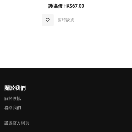
護協價
HK$67.00
加入至願望清單
暫時缺貨
關於我們
關於護協
聯絡我們
護協官方網頁