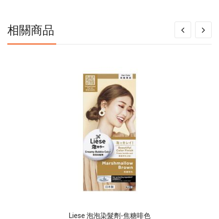
息
相關商品
Liese 泡泡染髮劑-焦糖啡色