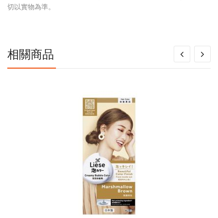
多
切以實物為準。
信
息
相關商品