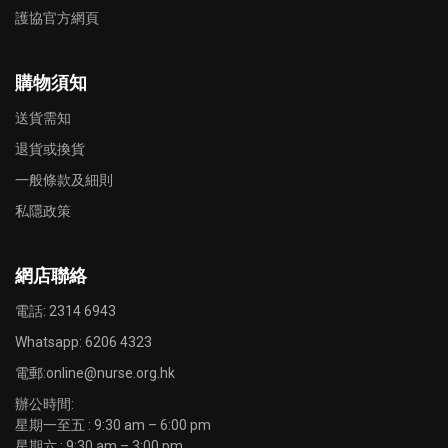
護協官方網頁
購物須知
送貨需知
退貨或換貨
一般條款及細則
私隱政策
網店聯絡
電話: 2314 6943
Whatsapp:
6206 4323
電郵:
online@nurse.org.hk
辦公時間:
星期一至五 : 9:30 am – 6:00 pm
星期六 : 9:30 am – 3:00 pm