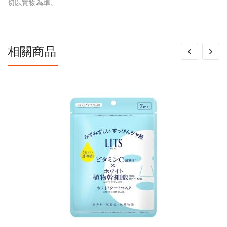
多
切以實物為準。
信
息
相關商品