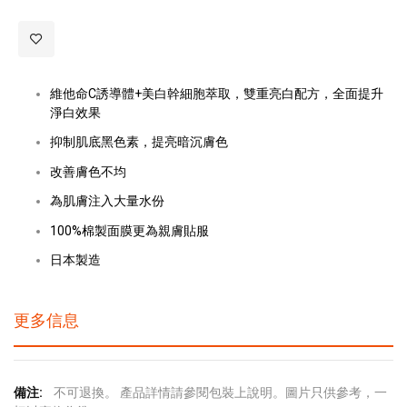
維他命C誘導體+美白幹細胞萃取，雙重亮白配方，全面提升
淨白效果
抑制肌底黑色素，提亮暗沉膚色
改善膚色不均
為肌膚注入大量水份
100%棉製面膜更為親膚貼服
日本製造
更多信息
更
不可退換。 產品詳情請參閱包裝上說明。圖片只供參考，一