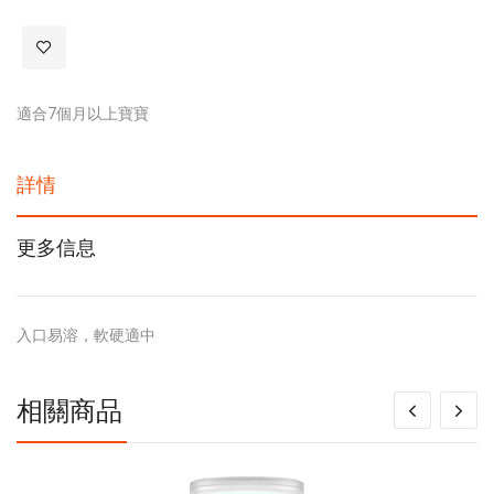
適合7個月以上寶寶
詳情
更多信息
入口易溶，軟硬適中
相關商品