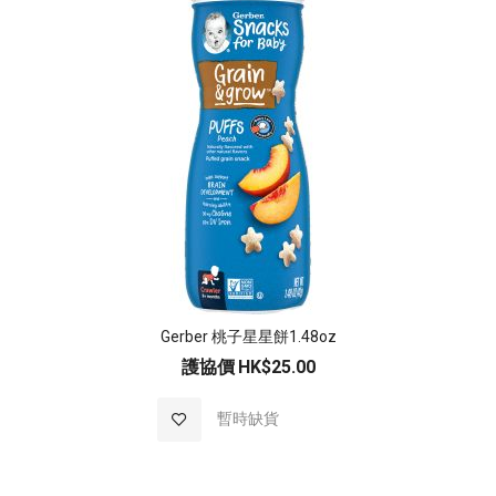
Gerber 桃子星星餅1.48oz
護協價
HK$25.00
加入至願望清單
暫時缺貨