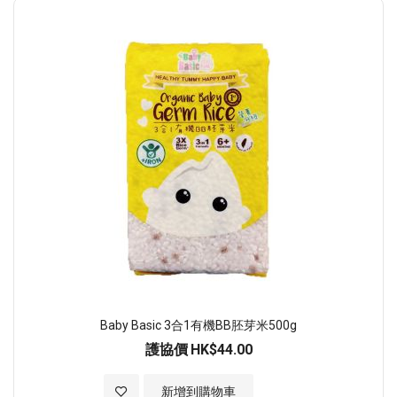
順
序
Baby Basic 3合1有機BB胚芽米500g
護協價
HK$44.00
加入至願望清單
新增到購物車