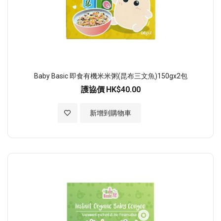
Baby Basic 即食有機米米粥(昆布三文魚)150gx2包
護協價
HK$40.00
加入至願望清單
新增到購物車