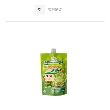
加入至願望清單
暫時缺貨