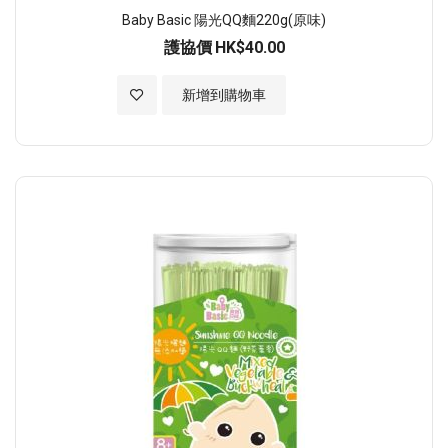
Baby Basic 陽光QQ麵220g(原味)
護協價
HK$40.00
加入至願望清單
新增到購物車