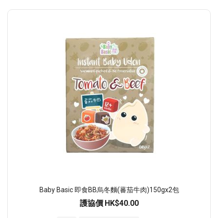
Baby Basic 即食BB烏冬麵(蕃茄牛肉)150gx2包
護協價
HK$40.00