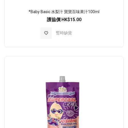
*Baby Basic 水梨汁 寶寶百味果汁100ml
護協價
HK$15.00
加入至願望清單
暫時缺貨