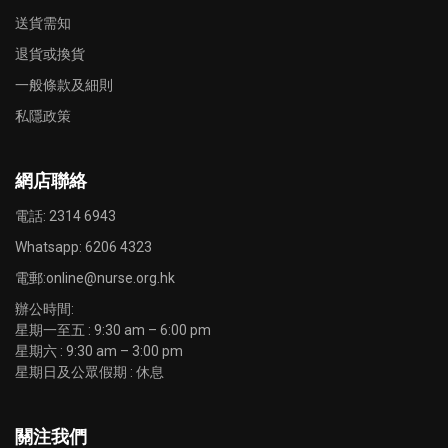
送貨需知
退貨或換貨
一般條款及細則
私隱政策
網店聯絡
電話: 2314 6943
Whatsapp:
6206 4323
電郵:
online@nurse.org.hk
辦公時間:
星期一至五 : 9:30 am – 6:00 pm
星期六 : 9:30 am – 3:00 pm
星期日及公眾假期 : 休息
關注我們