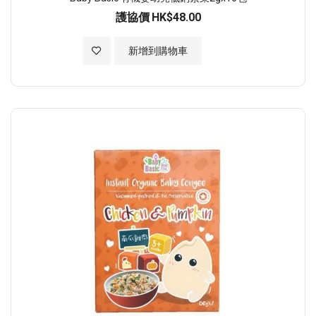
護協價
HK$48.00
加入至願望清單
新增到購物車