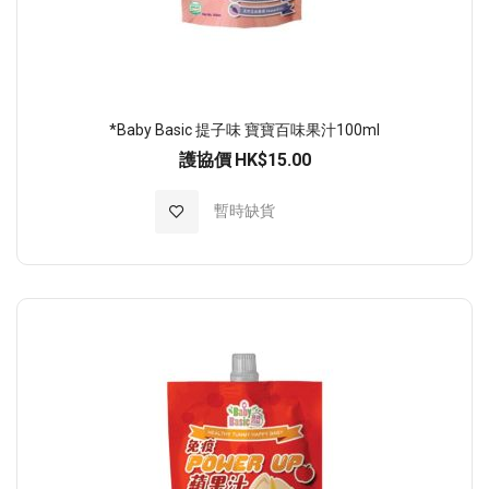
*Baby Basic 提子味 寶寶百味果汁100ml
護協價
HK$15.00
加入至願望清單
暫時缺貨