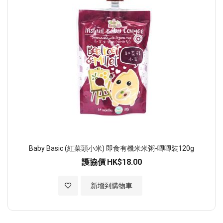
Baby Basic (紅菜頭小米) 即食有機米米粥-唧唧裝120g
護協價
HK$18.00
加入至願望清單
新增到購物車