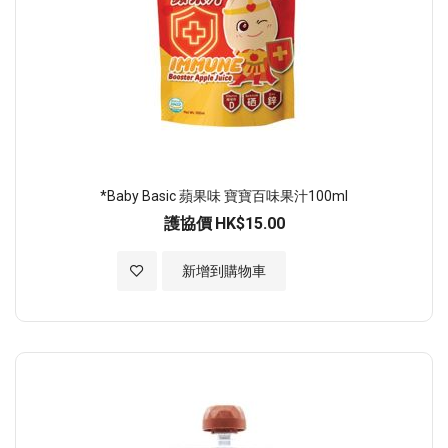
*Baby Basic 蘋果味 寶寶百味果汁100ml
護協價
HK$15.00
加入至願望清單
新增到購物車