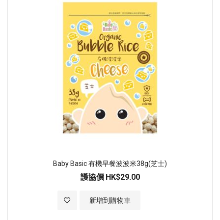
Baby Basic 有機早餐波波米38g(芝士)
護協價
HK$29.00
加入至願望清單
新增到購物車