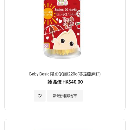
Baby Basic 陽光QQ麵220g(蕃茄亞麻籽)
護協價
HK$40.00
加入至願望清單
新增到購物車