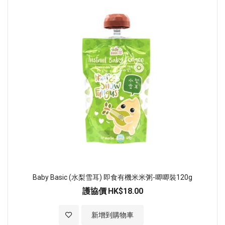
Baby Basic (水梨雪耳) 即食有機米米粥-唧唧裝120g
護協價
HK$18.00
加入至願望清單
新增到購物車