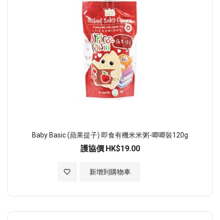
Baby Basic (蘋果提子) 即食有機米米粥-唧唧裝120g
護協價
HK$19.00
加入至願望清單
新增到購物車