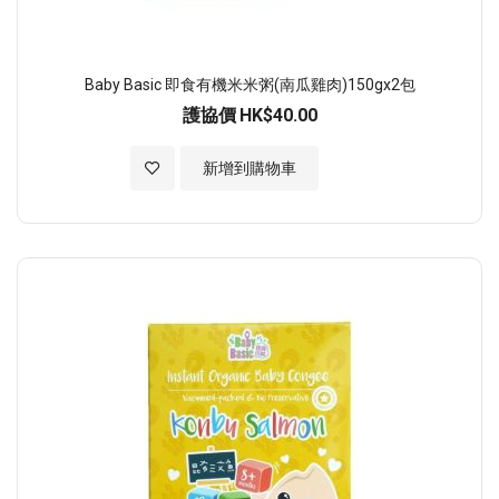
Baby Basic 即食有機米米粥(南瓜雞肉)150gx2包
護協價
HK$40.00
加入至願望清單
新增到購物車