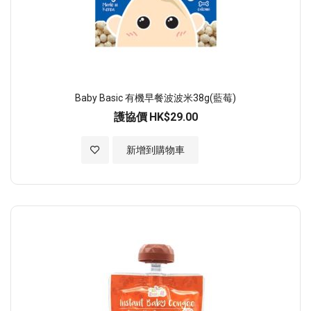
Baby Basic 有機早餐波波米38g(藍莓)
護協價
HK$29.00
加入至願望清單
新增到購物車