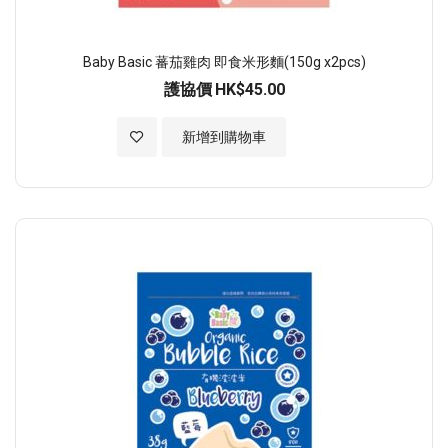
Baby Basic 蕃茄雞肉 即食米形麵(150g x2pcs)
護協價
HK$45.00
加入至願望清單
新增到購物車