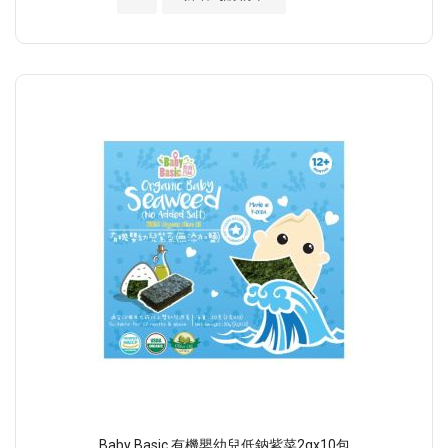
Baby Basic 有機嬰幼兒低鈉紫菜2gx10包