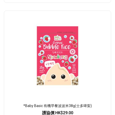
*Baby Basic 有機早餐波波米38g(士多啤梨)
護協價
HK$29.00