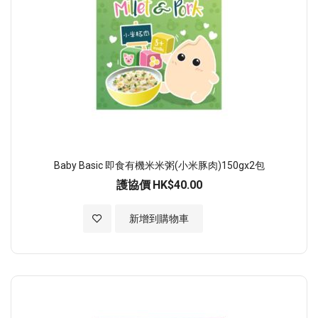
Baby Basic 即食有機米米粥(小米豚肉)150gx2包
護協價
HK$40.00
加入至願望清單
新增到購物車