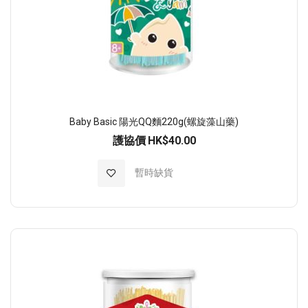
Baby Basic 陽光QQ麵220g(螺旋藻山藥)
護協價
HK$40.00
加入至願望清單
暫時缺貨