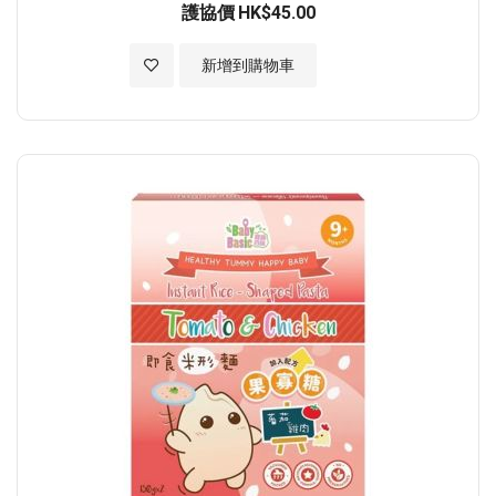
護協價
HK$45.00
加入至願望清單
新增到購物車