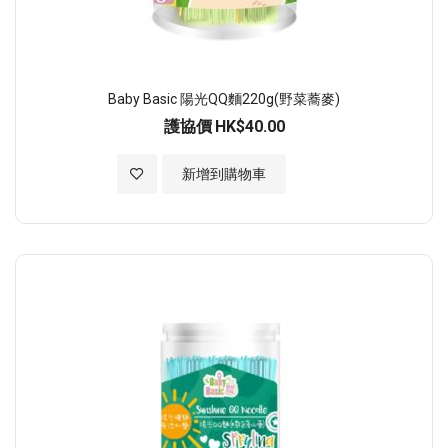
Baby Basic 陽光QQ麵220g(野菜蕎麥)
護協價
HK$40.00
加入至願望清單
新增到購物車