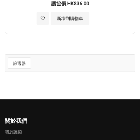
護協價
HK$36.00
加入至願望清單
新增到購物車
篩選器
關於我們
關於護協