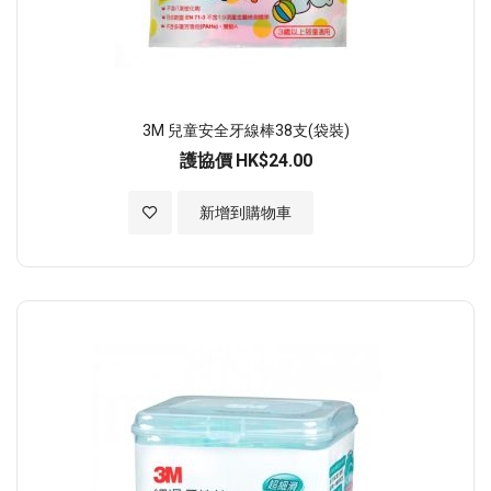
3M 兒童安全牙線棒38支(袋裝)
護協價
HK$24.00
加入至願望清單
新增到購物車