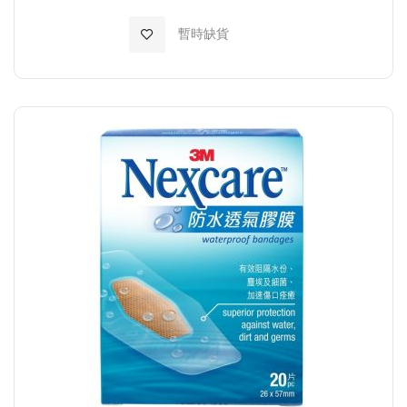
加入至願望清單
暫時缺貨