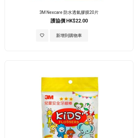
3M Nexcare 防水透氣膠膜20片
護協價
HK$22.00
加入至願望清單
新增到購物車