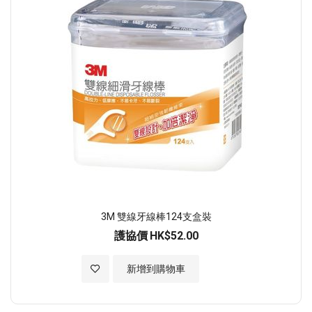
3M 雙線牙線棒124支盒裝
護協價
HK$52.00
加入至願望清單
新增到購物車