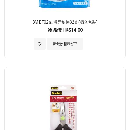
3M DF02 細滑牙線棒32支(獨立包裝)
護協價
HK$14.00
加入至願望清單
新增到購物車