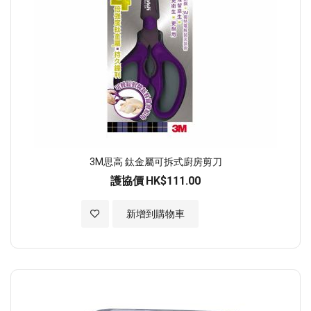
3M思高 鈦金屬可拆式廚房剪刀
護協價
HK$111.00
加入至願望清單
新增到購物車