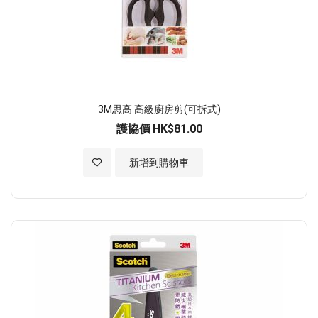
3M思高 高級廚房剪(可拆式)
護協價
HK$81.00
加入至願望清單
新增到購物車