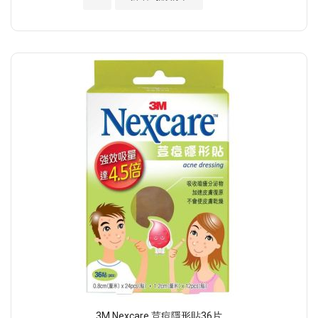
3M Nexcare 荳痘隱形貼36片