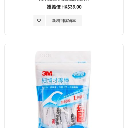
護協價
HK$39.00
加入至願望清單
新增到購物車