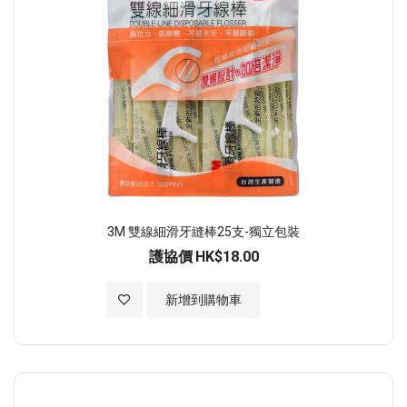
3M 雙線細滑牙縫棒25支-獨立包裝
護協價
HK$18.00
加入至願望清單
新增到購物車