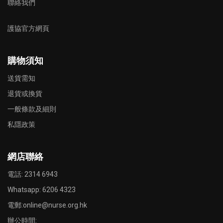
聯絡我們
護協官方網頁
購物須知
送貨需知
退貨或換貨
一般條款及細則
私隱政策
網店聯絡
電話: 2314 6943
Whatsapp:
6206 4323
電郵:
online@nurse.org.hk
辦公時間: