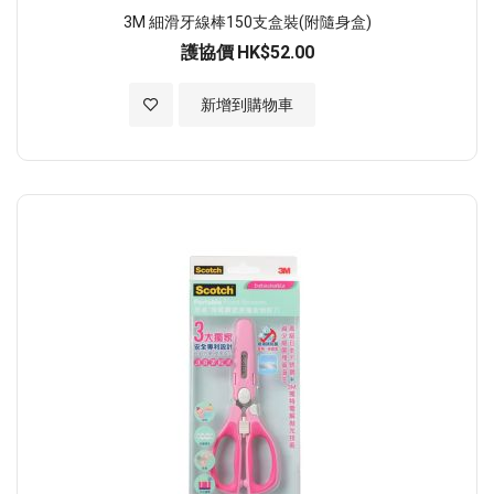
3M 細滑牙線棒150支盒裝(附隨身盒)
護協價
HK$52.00
加入至願望清單
新增到購物車