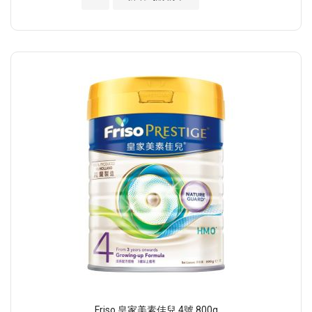
Friso 皇家美素佳兒 4號 800g