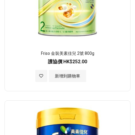
Friso 金裝美素佳兒 2號 800g
護協價
HK$252.00
加入至願望清單
新增到購物車