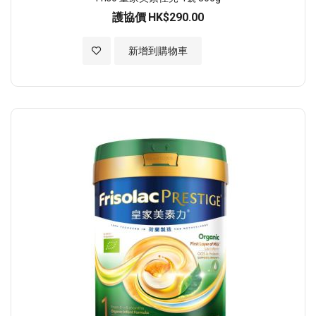
護協價
HK$290.00
加入至願望清單
新增到購物車