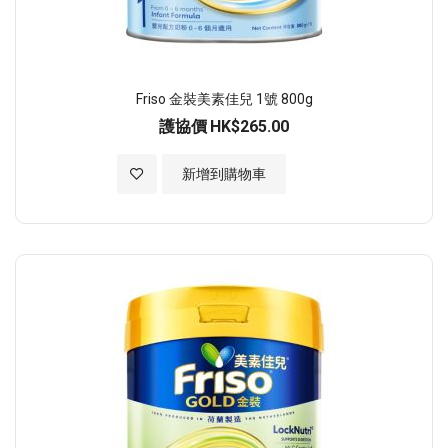
Friso 金裝美素佳兒 1號 800g
護協價
HK$265.00
加入至願望清單
新增到購物車