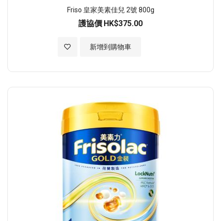
Friso 皇家美素佳兒 2號 800g
護協價
HK$375.00
加入至願望清單
新增到購物車