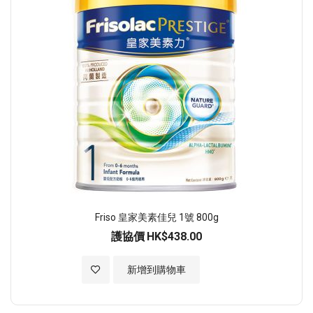
Friso 皇家美素佳兒 1號 800g
護協價
HK$438.00
加入至願望清單
新增到購物車