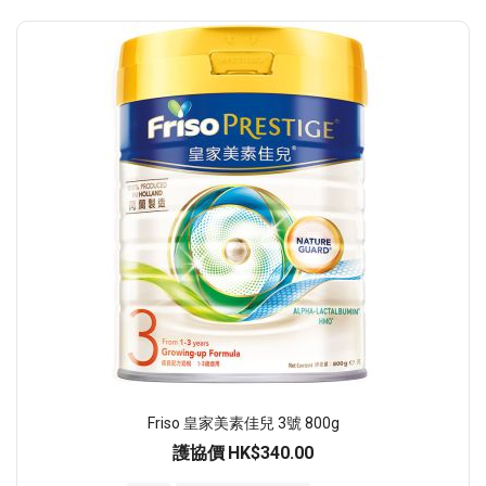
Friso 皇家美素佳兒 3號 800g
護協價
HK$340.00