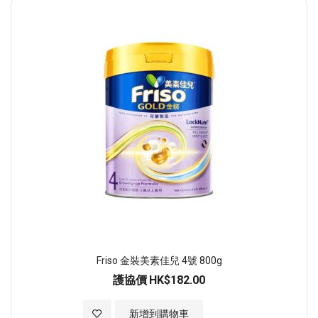
順
序
Friso 金裝美素佳兒 4號 800g
護協價
HK$182.00
加入至願望清單
新增到購物車