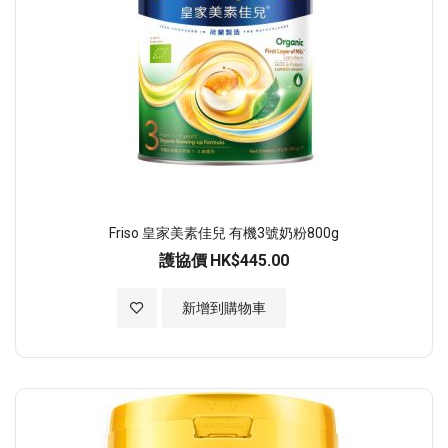
Friso 皇家美素佳兒 有機3號奶粉800g
護協價
HK$445.00
加入至願望清單
新增到購物車