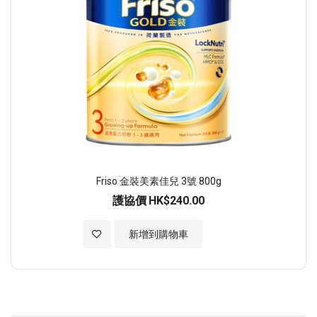
Friso 金裝美素佳兒 3號 800g
護協價
HK$240.00
加入至願望清單
新增到購物車