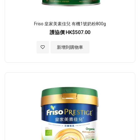
Friso 皇家美素佳兒 有機1號奶粉800g
護協價
HK$507.00
加入至願望清單
新增到購物車