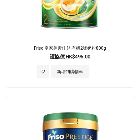
Friso 皇家美素佳兒 有機2號奶粉800g
護協價
HK$495.00
加入至願望清單
新增到購物車