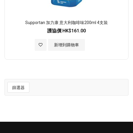
Supportan 加力康 意大利咖啡味200ml 4支裝
護協價
HK$161.00
加入至願望清單
新增到購物車
篩選器