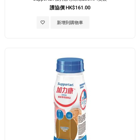
護協價
HK$161.00
加入至願望清單
新增到購物車