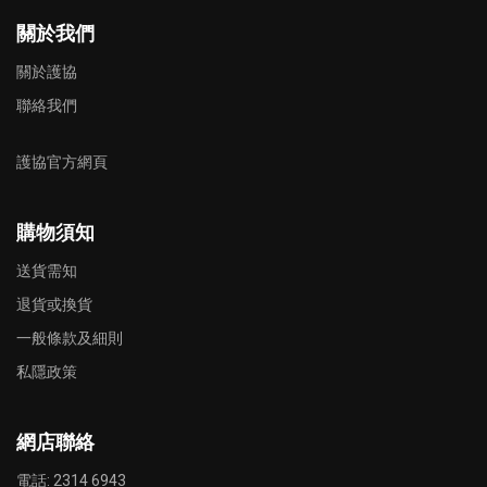
關於我們
關於護協
聯絡我們
護協官方網頁
購物須知
送貨需知
退貨或換貨
一般條款及細則
私隱政策
網店聯絡
電話: 2314 6943