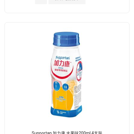
Supportan 加力康 水果味200ml 4支裝