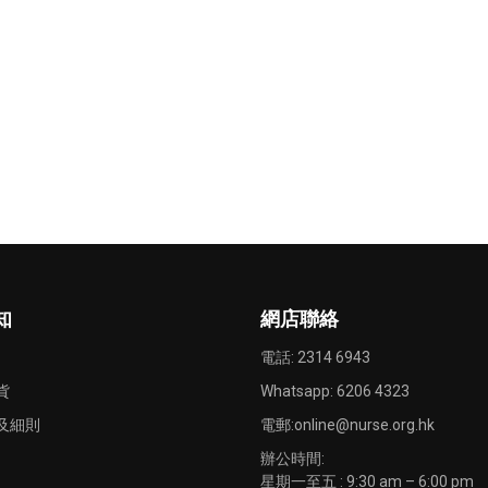
知
網店聯絡
電話: 2314 6943
貨
Whatsapp:
6206 4323
及細則
電郵:
online@nurse.org.hk
辦公時間:
星期一至五 : 9:30 am – 6:00 pm