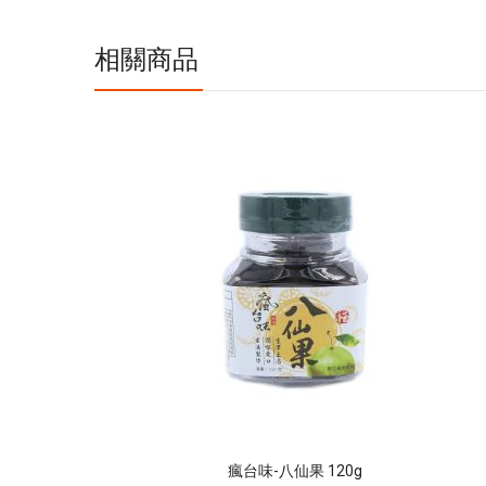
息
相關商品
瘋台味-八仙果 120g