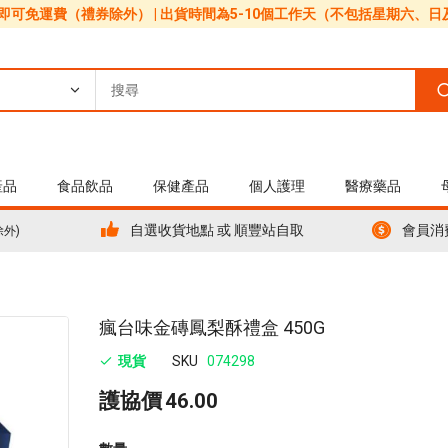
0即可免運費（禮券除外） | 出貨時間為5-10個工作天（不包括星期六、
產品
食品飲品
保健產品
個人護理
醫療藥品
自選收貨地點 或 順豐站自取
會員消
除外)
Skip
瘋台味金磚鳳梨酥禮盒 450G
to
現貨
SKU
074298
the
beginning
護協價
46.00
of
the