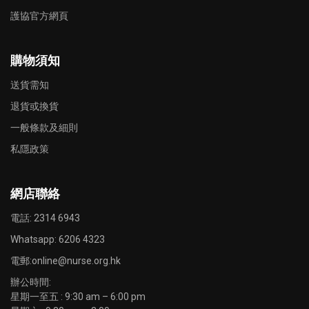
護協官方網頁
購物須知
送貨需知
退貨或換貨
一般條款及細則
私隱政策
網店聯絡
電話: 2314 6943
Whatsapp:
6206 4323
電郵:
online@nurse.org.hk
辦公時間:
星期一至五 : 9:30 am – 6:00 pm