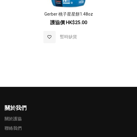
Gerber 桃子星星餅1.48oz
護協價
HK$25.00
加入至願望清單
暫時缺貨
關於我們
關於護協
聯絡我們