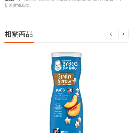
多
切以實物為準。
信
息
相關商品