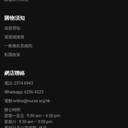
購物須知
送貨需知
退貨或換貨
一般條款及細則
私隱政策
網店聯絡
電話: 2314 6943
Whatsapp:
6206 4323
電郵:
online@nurse.org.hk
辦公時間:
星期一至五 : 9:30 am – 6:00 pm
星期六 : 9:30 am – 3:00 pm
星期日及公眾假期 : 休息