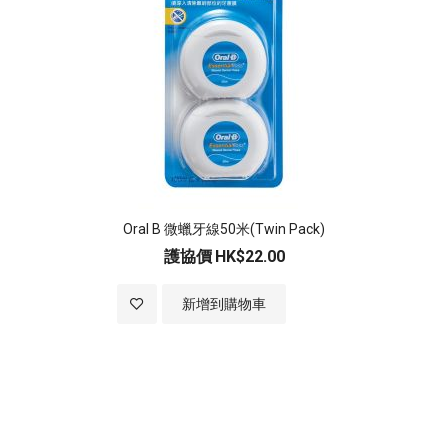
Oral B 微蠟牙線50米(Twin Pack)
護協價
HK$22.00
加入至願望清單
新增到購物車