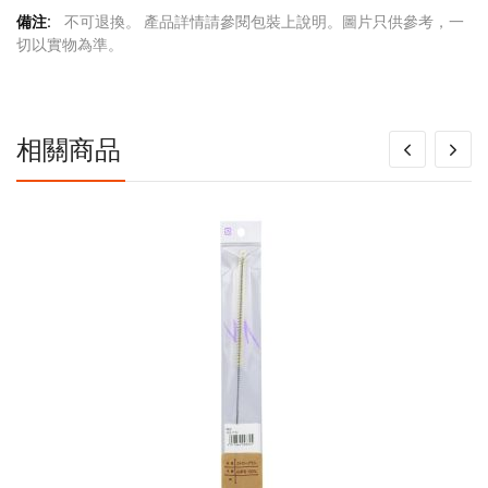
更
不可退換。 產品詳情請參閱包裝上說明。圖片只供參考，一
多
切以實物為準。
信
息
相關商品