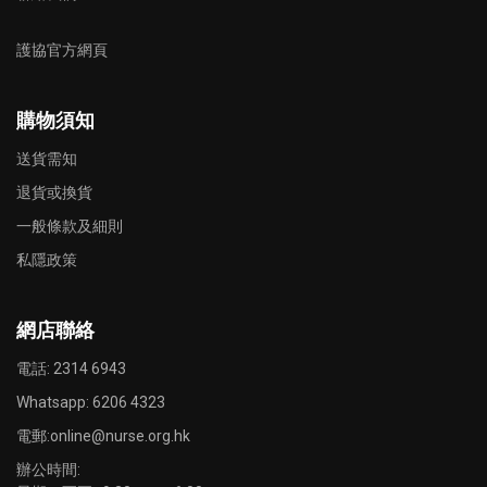
護協官方網頁
購物須知
送貨需知
退貨或換貨
一般條款及細則
私隱政策
網店聯絡
電話: 2314 6943
Whatsapp:
6206 4323
電郵:
online@nurse.org.hk
辦公時間: