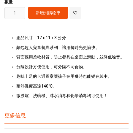
數量
新增到購物車
產品尺寸：17 x 11 x 3 公分
麵包超人兒童餐具系列！讓用餐時光更愉快。
背面採用柔軟材質，防止餐具在桌面上滑動，並降低噪音。
分隔設計方便使用，可分隔不同食物。
趣味十足的卡通圖案讓孩子在用餐時也能樂在其中。
耐熱溫度高達140°C。
微波爐、洗碗機、沸水消毒和化學消毒均可使用！
更多信息