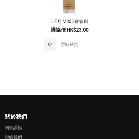
L.E.C. M305 飲管刷
護協價
HK$23.00
加入至願望清單
暫時缺貨
關於我們
關於護協
聯絡我們