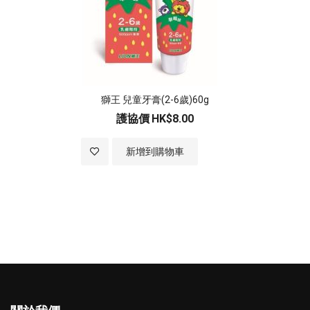
獅王 兒童牙膏(2-6歲)60g
護協價
HK$8.00
加入至願望清單
新增到購物車