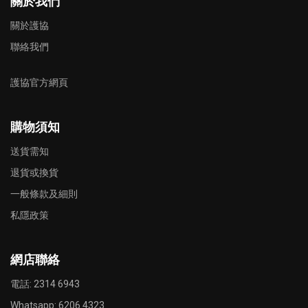
關於我們
關於護協
聯絡我們
護協官方網頁
購物須知
送貨需知
退貨或換貨
一般條款及細則
私隱政策
網店聯絡
電話: 2314 6943
Whatsapp:
6206 4323