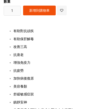
數量
新增到購物車
有助對抗頑疾
有助保肝解毒
改善三高
抗衰老
增強免疫力
抗疲勞
加快病後復原
美容養顏
舒緩敏感症狀
鎮靜安神