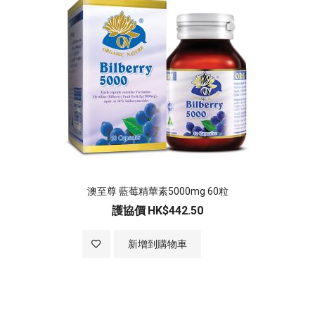
澳至尊 藍莓精華素5000mg 60粒
護協價
HK$442.50
加入至願望清單
新增到購物車