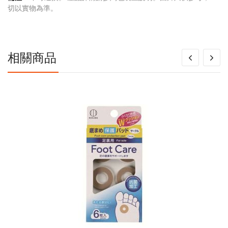
多
切以實物為準。
信
息
相關商品