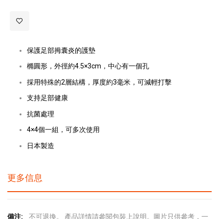
保護足部拇囊炎的護墊
橢圓形，外徑約4.5×3cm，中心有一個孔
採用特殊的2層結構，厚度約3毫米，可減輕打擊
支持足部健康
抗菌處理
4×4個一組，可多次使用
日本製造
更多信息
更
不可退換。 產品詳情請參閱包裝上說明。圖片只供參考，一