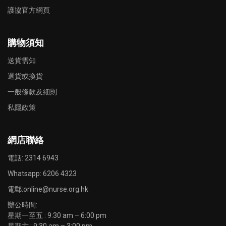
護協官方網頁
購物須知
送貨需知
退貨或換貨
一般條款及細則
私隱政策
網店聯絡
電話: 2314 6943
Whatsapp:
6206 4323
電郵:
online@nurse.org.hk
辦公時間:
星期一至五 : 9:30 am – 6:00 pm