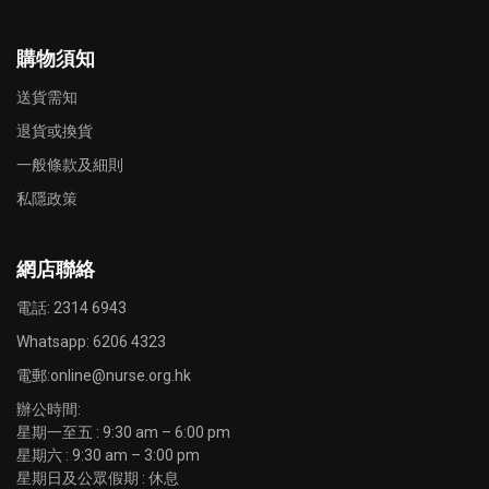
購物須知
送貨需知
退貨或換貨
一般條款及細則
私隱政策
網店聯絡
電話: 2314 6943
Whatsapp:
6206 4323
電郵:
online@nurse.org.hk
辦公時間:
星期一至五 : 9:30 am – 6:00 pm
星期六 : 9:30 am – 3:00 pm
星期日及公眾假期 : 休息