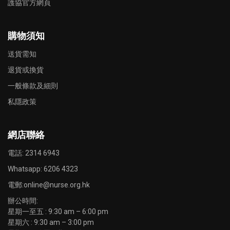
護協官方網頁
購物須知
送貨需知
退貨或換貨
一般條款及細則
私隱政策
網店聯絡
電話: 2314 6943
Whatsapp:
6206 4323
電郵:
online@nurse.org.hk
辦公時間:
星期一至五 : 9:30 am – 6:00 pm
星期六 : 9:30 am – 3:00 pm