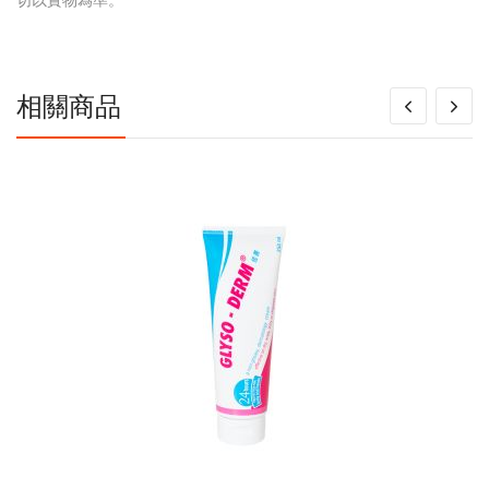
切以實物為準。
信
息
相關商品