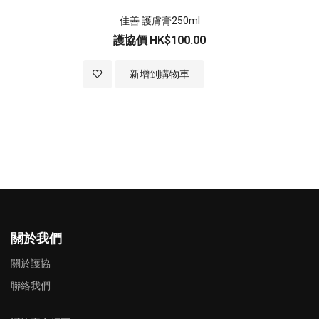
佳善 護膚膏250ml
護協價
HK$100.00
加入至願望清單
新增到購物車
關於我們
關於護協
聯絡我們