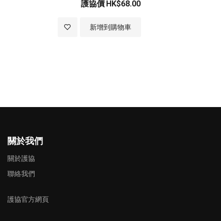
護協價
HK$68.00
加入至願望清單
新增到購物車
關於我們
關於護協
聯絡我們
護協官方網頁