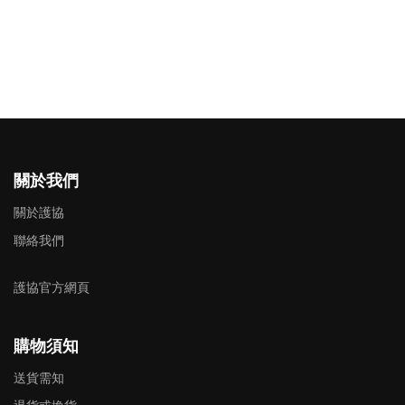
關於我們
關於護協
聯絡我們
護協官方網頁
購物須知
送貨需知