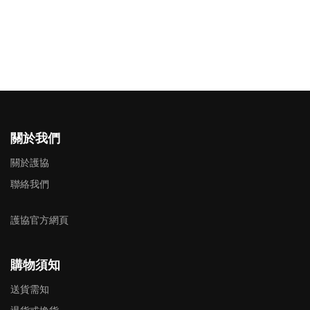
關於我們
關於護協
聯絡我們
護協官方網頁
購物須知
送貨需知