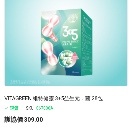
images
im
gallery
ga
VITAGREEN 維特健靈 3+5益生元．菌 28包
現貨
SKU
067036A
護協價
309.00