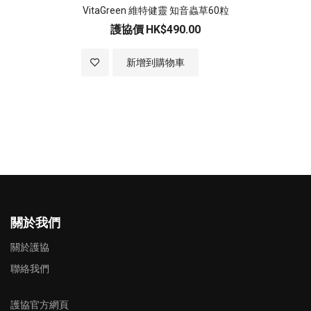
VitaGreen 維特健靈 知音蟲草60粒
護協價
HK$490.00
加入至願望清單
新增到購物車
關於我們
關於護協
聯絡我們
護協官方網頁